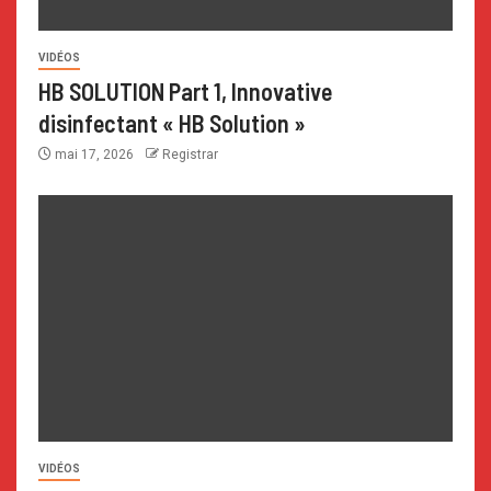
VIDÉOS
HB SOLUTION Part 1, Innovative
disinfectant « HB Solution »
mai 17, 2026
Registrar
VIDÉOS