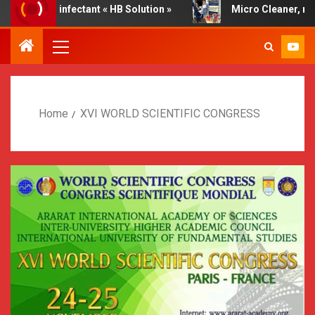
e disinfectant « HB Solution »
Micro Cleaner, report by 
Home
XVI WORLD SCIENTIFIC CONGRESS