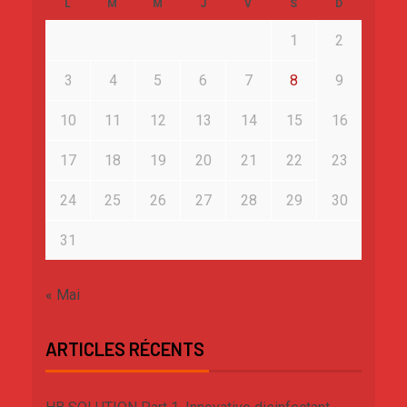
L
M
M
J
V
S
D
1
2
3
4
5
6
7
8
9
10
11
12
13
14
15
16
17
18
19
20
21
22
23
24
25
26
27
28
29
30
31
« Mai
ARTICLES RÉCENTS