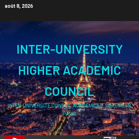
août 8, 2026
INTER-UNIVERSITY
HIGHER ACADEMIC
COUNCIL
INTER-UNIVERSITÉ CONSEIL ACADÉMIQUE SUPÉRIEUR,
PARIS