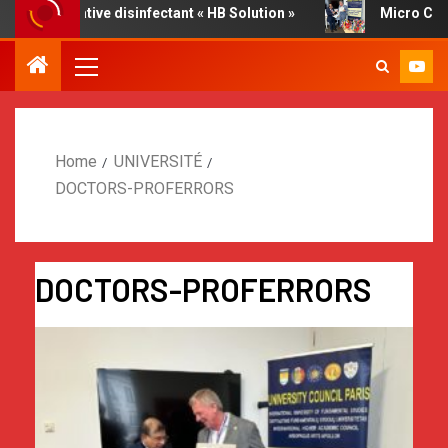
Innovative disinfectant « HB Solution »
Micro Cleaner, r
Home
UNIVERSITÉ
DOCTORS-PROFERRORS
DOCTORS-PROFERRORS