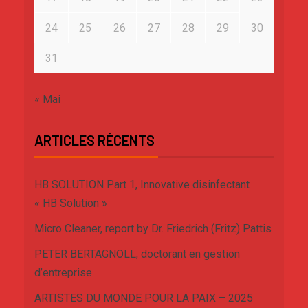
24
25
26
27
28
29
30
31
« Mai
ARTICLES RÉCENTS
HB SOLUTION Part 1, Innovative disinfectant
« HB Solution »
Micro Cleaner, report by Dr. Friedrich (Fritz) Pattis
PETER BERTAGNOLL, doctorant en gestion
d’entreprise
ARTISTES DU MONDE POUR LA PAIX – 2025