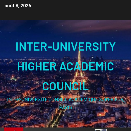
août 8, 2026
INTER-UNIVERSITY
HIGHER ACADEMIC
COUNCIL
INTER-UNIVERSITÉ CONSEIL ACADÉMIQUE SUPÉRIEUR,
PARIS