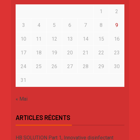
1
2
3
4
5
6
7
8
9
10
11
12
13
14
15
16
17
18
19
20
21
22
23
24
25
26
27
28
29
30
31
« Mai
ARTICLES RÉCENTS
HB SOLUTION Part 1, Innovative disinfectant