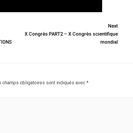
Next
X Congrès PART2 – X Congrès scientifique
TIONS
mondial
 champs obligatoires sont indiqués avec
*