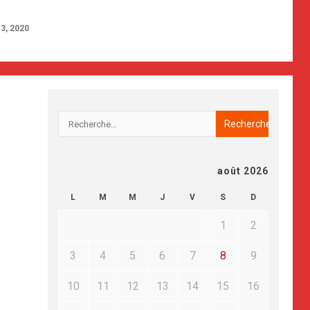
3, 2020
août 2026
L
M
M
J
V
S
D
1
2
3
4
5
6
7
8
9
10
11
12
13
14
15
16