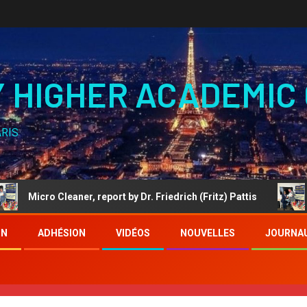
Y HIGHER ACADEMIC
ARIS
ro Cleaner, report by Dr. Friedrich (Fritz) Pattis
PETER 
ON
ADHÉSION
VIDÉOS
NOUVELLES
JOURNA