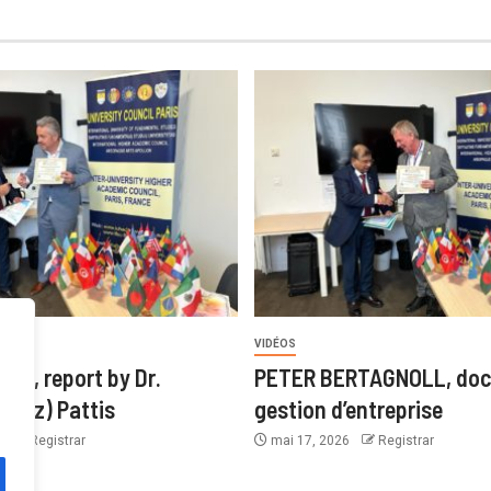
VIDÉOS
ner, report by Dr.
PETER BERTAGNOLL, doc
(Fritz) Pattis
gestion d’entreprise
6
Registrar
mai 17, 2026
Registrar