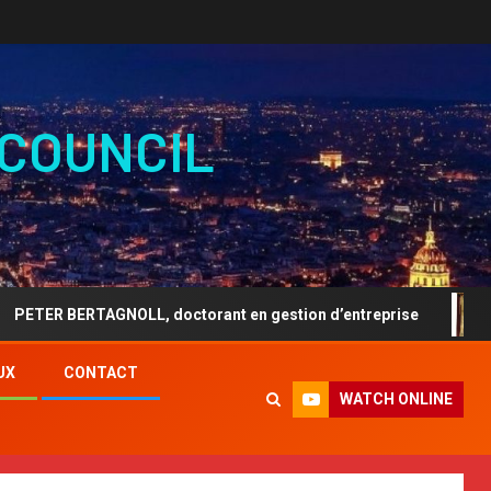
 COUNCIL
ERTAGNOLL, doctorant en gestion d’entreprise
ARTIST
UX
CONTACT
WATCH ONLINE