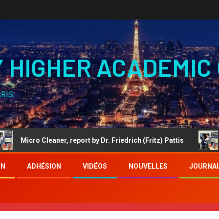
Y HIGHER ACADEMIC
ARIS
ro Cleaner, report by Dr. Friedrich (Fritz) Pattis
PETER B
ON
ADHÉSION
VIDÉOS
NOUVELLES
JOURNA