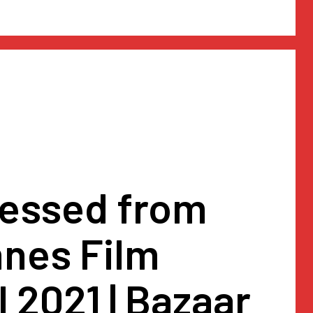
ressed from
nnes Film
l 2021 | Bazaar