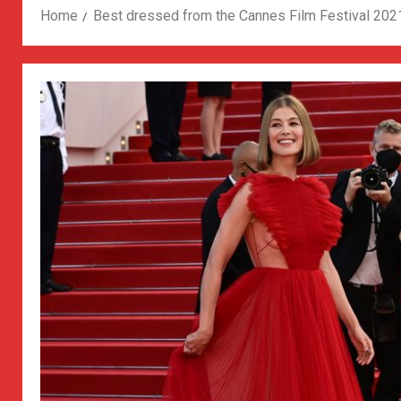
Home
Best dressed from the Cannes Film Festival 202