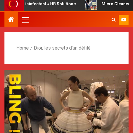
ve disinfectant « HB Solution »
Micro Cleaner, report by 
Home
Dior, les secrets d’un défilé