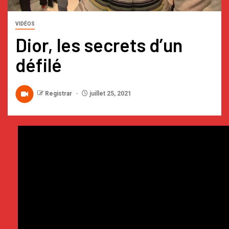
VIDÉOS
Dior, les secrets d’un
défilé
Registrar
juillet 25, 2021