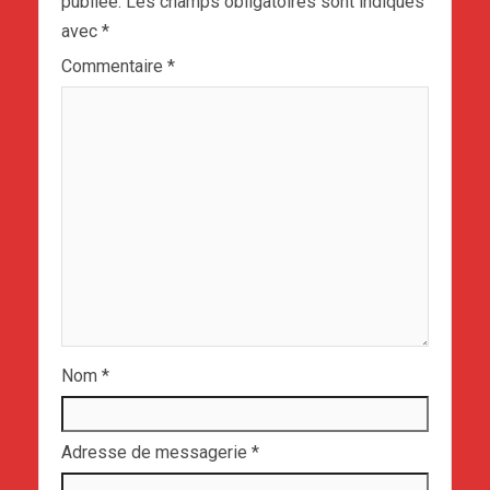
publiée.
Les champs obligatoires sont indiqués
avec
*
Commentaire
*
Nom
*
Adresse de messagerie
*