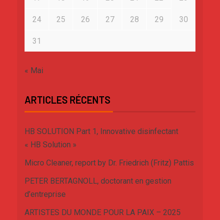
24
25
26
27
28
29
30
31
« Mai
ARTICLES RÉCENTS
HB SOLUTION Part 1, Innovative disinfectant
« HB Solution »
Micro Cleaner, report by Dr. Friedrich (Fritz) Pattis
PETER BERTAGNOLL, doctorant en gestion
d’entreprise
ARTISTES DU MONDE POUR LA PAIX – 2025