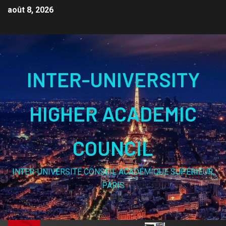
août 8, 2026
INTER-UNIVERSITY
HIGHER ACADEMIC
COUNCIL
INTER-UNIVERSITÉ CONSEIL ACADÉMIQUE SUPÉRIEUR,
PARIS