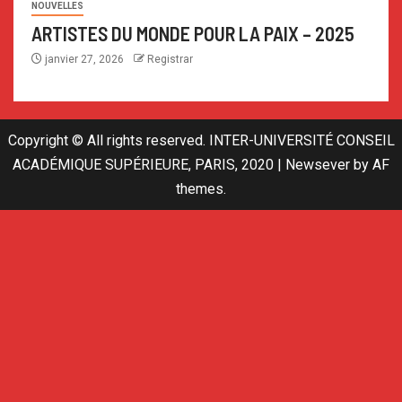
NOUVELLES
ARTISTES DU MONDE POUR LA PAIX – 2025
janvier 27, 2026
Registrar
Copyright © All rights reserved. INTER-UNIVERSITÉ CONSEIL
ACADÉMIQUE SUPÉRIEURE, PARIS, 2020
|
Newsever
by AF
themes.