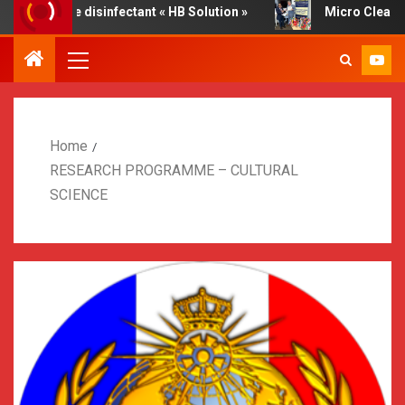
ative disinfectant « HB Solution »
Micro Cleaner, report
Home
RESEARCH PROGRAMME – CULTURAL
SCIENCE