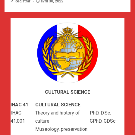
Registrar
avril 30, 2022
CULTURAL SCIENCE
IHAC 41
CULTURAL SCIENCE
IHAC
Theory and history of
PhD, D.Sc.
41.001
culture
GPhD, GDSc
Museology, preservation