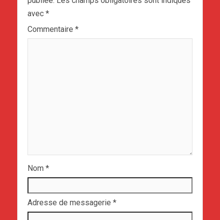
publiée.
Les champs obligatoires sont indiqués
avec
*
Commentaire
*
Nom
*
Adresse de messagerie
*