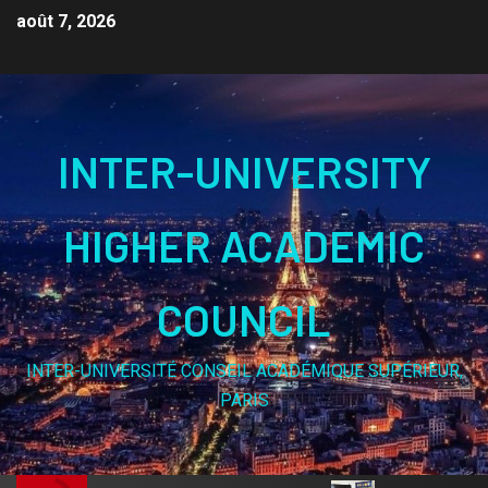
août 7, 2026
INTER-UNIVERSITY
HIGHER ACADEMIC
COUNCIL
INTER-UNIVERSITÉ CONSEIL ACADÉMIQUE SUPÉRIEUR,
PARIS