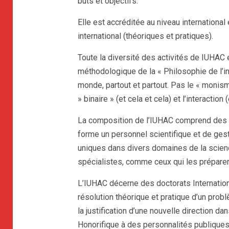
buts et objectifs.
Elle est accréditée au niveau international
international (théoriques et pratiques).
Toute la diversité des activités de IUHAC 
méthodologique de la « Philosophie de l’in
monde, partout et partout. Pas le « monisme 
» binaire » (et cela et cela) et l’interactio
La composition de l’IUHAC comprend des sc
forme un personnel scientifique et de gest
uniques dans divers domaines de la scienc
spécialistes, comme ceux qui les préparen
L’IUHAC décerne des doctorats Internation
résolution théorique et pratique d’un prob
la justification d’une nouvelle direction d
Honorifique à des personnalités publiques, 