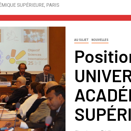
DÉMIQUE SUPÉRIEURE, PARIS
AU SUJET
NOUVELLES
Positio
UNIVER
ACADÉ
SUPÉRI