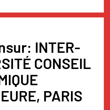
nsur: INTER-
SITÉ CONSEIL
MIQUE
EURE, PARIS