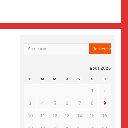
août 2026
L
M
M
J
V
S
D
1
2
3
4
5
6
7
8
9
10
11
12
13
14
15
16