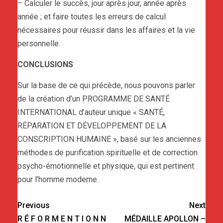
– Calculer le succès, jour après jour, année après
année ; et faire toutes les erreurs de calcul
nécessaires pour réussir dans les affaires et la vie
personnelle.
CONCLUSIONS
Sur la base de ce qui précède, nous pouvons parler
de la création d’un PROGRAMME DE SANTÉ
INTERNATIONAL d’auteur unique « SANTÉ,
RÉPARATION ET DÉVELOPPEMENT DE LA
CONSCRIPTION HUMAINE », basé sur les anciennes
méthodes de purification spirituelle et de correction
psycho-émotionnelle et physique, qui est pertinent
pour l’homme moderne.
Previous
Next
R É F O R M E N T I O N N
MÉDAILLE APOLLON –