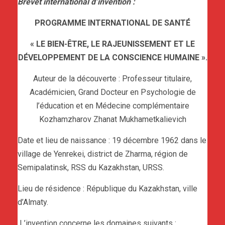
Brevet international d’invention :
PROGRAMME INTERNATIONAL DE SANTÉ
« LE BIEN-ÊTRE, LE RAJEUNISSEMENT ET LE
DÉVELOPPEMENT DE LA CONSCIENCE HUMAINE ».
Auteur de la découverte : Professeur titulaire,
Académicien, Grand Docteur en Psychologie de
l’éducation et en Médecine complémentaire
Kozhamzharov Zhanat Mukhametkalievich
Date et lieu de naissance : 19 décembre 1962 dans le
village de Yenrekei, district de Zharma, région de
Semipalatinsk, RSS du Kazakhstan, URSS.
Lieu de résidence : République du Kazakhstan, ville
d’Almaty.
L’invention concerne les domaines suivants :