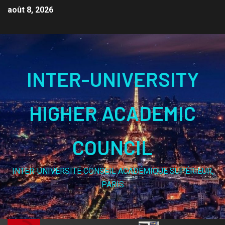
août 8, 2026
INTER-UNIVERSITY
HIGHER ACADEMIC
COUNCIL
INTER-UNIVERSITÉ CONSEIL ACADÉMIQUE SUPÉRIEUR,
PARIS