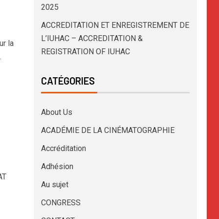
2025
ACCREDITATION ET ENREGISTREMENT DE
L’IUHAC – ACCREDITATION &
r la
REGISTRATION OF IUHAC
.
CATÉGORIES
About Us
ACADÉMIE DE LA CINÉMATOGRAPHIE
Accréditation
Adhésion
AT
Au sujet
CONGRESS