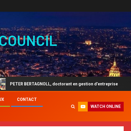
 COUNCIL
ERTAGNOLL, doctorant en gestion d’entreprise
ARTIST
UX
CONTACT
WATCH ONLINE