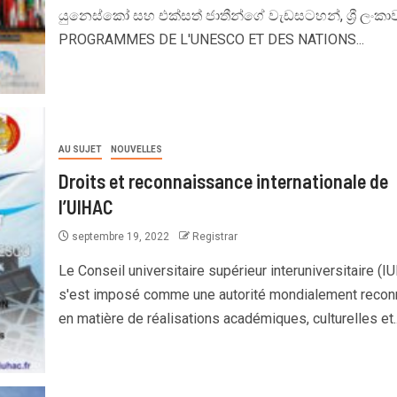
යුනෙස්කෝ සහ එක්සත් ජාතීන්ගේ වැඩසටහන්, ශ්‍රී ලංකා
PROGRAMMES DE L'UNESCO ET DES NATIONS...
AU SUJET
NOUVELLES
Droits et reconnaissance internationale de
l’UIHAC
septembre 19, 2022
Registrar
Le Conseil universitaire supérieur interuniversitaire (I
s'est imposé comme une autorité mondialement recon
en matière de réalisations académiques, culturelles et..