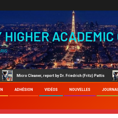
Y HIGHER ACADEMIC
ARIS
o Cleaner, report by Dr. Friedrich (Fritz) Pattis
PETER B
ON
ADHÉSION
VIDÉOS
NOUVELLES
JOURNA