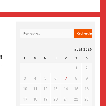
août 2026
R
L
M
M
J
V
S
D
.
1
2
3
4
5
6
7
8
9
S
10
11
12
13
14
15
16
17
18
19
20
21
22
23