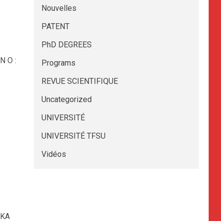
Nouvelles
PATENT
PhD DEGREES
N O :
Programs
REVUE SCIENTIFIQUE
Uncategorized
UNIVERSITÉ
UNIVERSITÉ TFSU
Vidéos
NKA